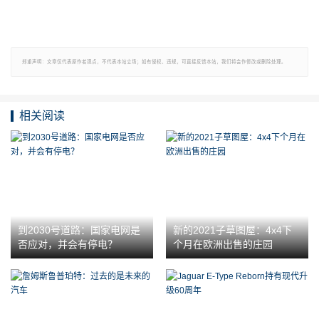
郑重声明：文章仅代表原作者观点，不代表本站立场；如有侵权、违规，可直接反馈本站，我们将会作修改或删除处理。
相关阅读
到2030号道路：国家电网是
新的2021子草图屋：4x4下
否应对，并会有停电？
个月在欧洲出售的庄园