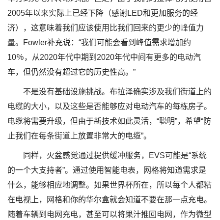
2005年以来实际上已经下降（感谢LED和更加服务的经
济），这意味着我们应该使用比我们回来的更少的峰值力
量。Fowler补充说：“我们可能会看到峰值需求增加约
10％，从2020年代中期到2020年代中间有更多的电动汽
车，但仍然没有超过它的历史性高。”
不是没有基础设施挑战。布拉泽确实涉及我们街道上的
电缆的大小，以及这些是否能够应对电动汽车的每栋房子。
电缆将需要升级，但由于新技术如此灵活，“聪明”，希望“防
止我们在每条街道上放置非常大的电缆”。
同样，火盆感觉通过提供缓冲服务，EVS可能是“系统
的一个大支持者”。通过使用智能电表，网格将知道需求是
什么，能够相应地调整。如果世界杯所在，所以每个人都粘
在电视上，网格和你的华尔盒就会知道不要在那一点充电。
随着车辆到电网充电，甚至可以将果汁推回电网，作为微型