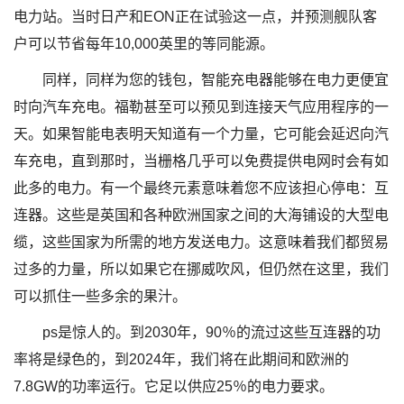
电力站。当时日产和EON正在试验这一点，并预测舰队客
户可以节省每年10,000英里的等同能源。
同样，同样为您的钱包，智能充电器能够在电力更便宜
时向汽车充电。福勒甚至可以预见到连接天气应用程序的一
天。如果智能电表明天知道有一个力量，它可能会延迟向汽
车充电，直到那时，当栅格几乎可以免费提供电网时会有如
此多的电力。有一个最终元素意味着您不应该担心停电：互
连器。这些是英国和各种欧洲国家之间的大海铺设的大型电
缆，这些国家为所需的地方发送电力。这意味着我们都贸易
过多的力量，所以如果它在挪威吹风，但仍然在这里，我们
可以抓住一些多余的果汁。
ps是惊人的。到2030年，90％的流过这些互连器的功
率将是绿色的，到2024年，我们将在此期间和欧洲的
7.8GW的功率运行。它足以供应25％的电力要求。