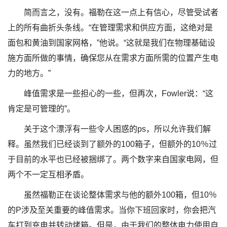
简而言之，没有。福勒在这一点上有信心，尽管受试者
上的所有曲折头条线。“在管理需求和供应方面，这绝对是
面包和黄油到国家网格，”他说。“这就是我们在物理基础设
施方面所做的事情，确保您从在需求方面所需的位置产生电
力的地方。”
峰值需求是一些担心的一些，但再次，Fowler说：“这
肯定是可管理的”。
关于这个漂浮有一些令人困惑的ps，所以允许我们解
释。虽然我们已经谈到了额外的100箱子，但额外的10％过
于目前的水平也已经被捆绑了。两个数字来自国家电网，但
两个不一定互相矛盾。
虽然福勒正在谈论整体需求与他的额外100箱，但10％
的P涉及至关重要的峰值需求。当你下班回家时，你会把汽
车打到充电并转动烤箱。但是，由于我们的整体电力使用自