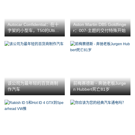
Autocar Confidential：在十
Aston Martin DB5 Goldfinge
字架的小型车，T50的Ultima
r：007-主题的交付特殊开始
Bodyshell等
该公司为最年轻的百货商制
前梅赛德斯 - 奔驰老板Jurge
作汽车
n Hubbert死亡81岁