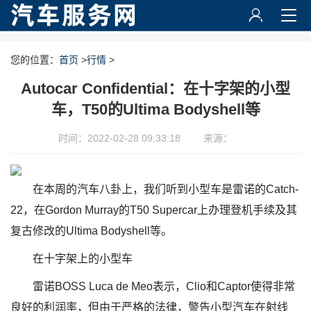
您的位置：
首页
>
行情
>
Autocar Confidential：在十字架的小型
车，T50的Ultima Bodyshell等
时间：2022-02-28 09:33:18
来源：
在本周的汽车八卦上，我们听到小型车是雷诺的Catch-
22，在Gordon Murray的T50 Supercar上办理登机手续及其
复古修改的Ultima Bodyshell等。
在十字架上的小型车
雷诺BOSS Luca de Meo表示，Clio和Captor使得非常
良好的利润率，但由于严格的法律，警告小型汽车在射线