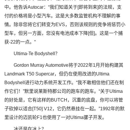
中。他告诉Autocar：“我们知道关于[即将到来]的法规，支
付的价格将是小型汽车。这是大多数监管机构不理解的事
情。除非您将它们转变为EVS，否则该规则的竞争将惩罚小
型车，但另一方面，您没有电池成本下降[但]。这是一个捕
获-22的一点。“
Ultima-Te Bodyshell？
Gordon Murray Automotive将于2022年1月开始构建其
Landmark T50 Supercar，但仍在使用改进的Ultima
Bodyshell进行动力系统开发工作。“我不敢相信他们还在制
作它们！”默里说莱斯特郡公司的跑车的跑车。“关于Ultima
的好处是，它有这样的BUTCH，沉重的底盘，你可以将管
子砍掉以适合[T50] V12，它仍然悬挂在一起。”1992年的默
里设计的迈凯轮F1也使用了一对Ultima骡子开发。
冰还是在冰上？