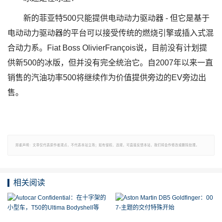
新的菲亚特500只能提供电动动力驱动器 - 但它是基于
电动动力驱动器的平台可以接受传统的燃烧引擎或插入式混
合动力系。Fiat Boss OlivierFrançois说，目前没有计划提
供新500的冰版，但并没有完全统治它。自2007年以来一直
销售的汽油功率500将继续作为价值提供旁边的EV旁边出
售。
郑重声明：文章仅代表原作者观点，不代表本站立场；如有侵权、违规，可直接反馈本站，我们将会作修改或删除处理。
相关阅读