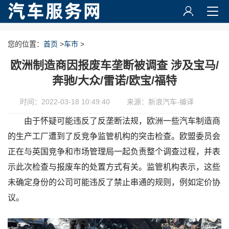
您的位置：
首页
>
车市
>
欧洲制造商因报废车垄断被调查 涉及宝马/
奔驰/大众/雷诺/欧宝/福特
时间：2022-03-18 10:49:40
来源：新浪汽车-编译
由于怀疑可能违反了反垄断法规，欧洲一些汽车制造商
的生产工厂遭到了反竞争监管机构的突击检查。欧盟委员会
正在与英国竞争和市场管理局一起负责整个调查过程，并表
示此次检查与报废车的处置方式有关。监管机构表示，这些
未确定身份的公司可能违反了禁止串通的规则，例如定价协
议。