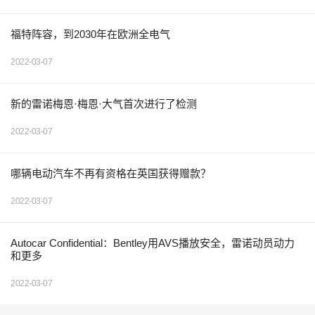
福特阵容，到2030年在欧洲全电气
2022-03-07
新的雷诺梅恩·梅恩·大气首次进行了检测
2022-03-07
哪辆电动汽车不再有资格在英国获得赠款？
2022-03-07
Autocar Confidential：Bentley用AVS播放安全，雷诺动员动力
和更多
2022-03-07