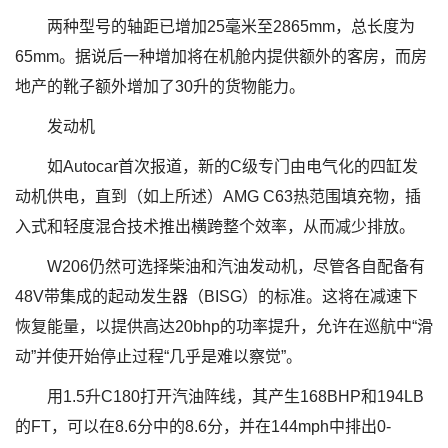
两种型号的轴距已增加25毫米至2865mm，总长度为
65mm。据说后一种增加将在机舱内提供额外的客房，而房
地产的靴子额外增加了30升的货物能力。
发动机
如Autocar首次报道，新的C级专门由电气化的四缸发
动机供电，直到（如上所述）AMG C63热范围填充物，插
入式和轻度混合技术推出横跨整个效率，从而减少排放。
W206仍然可选择柴油和汽油发动机，尽管各自配备有
48V带集成的起动发生器（BISG）的标准。这将在减速下
恢复能量，以提供高达20bhp的功率提升，允许在巡航中“滑
动”并使开始停止过程“几乎是难以察觉”。
用1.5升C180打开汽油阵线，其产生168BHP和194LB
的FT，可以在8.6分中的8.6分，并在144mph中排出0-