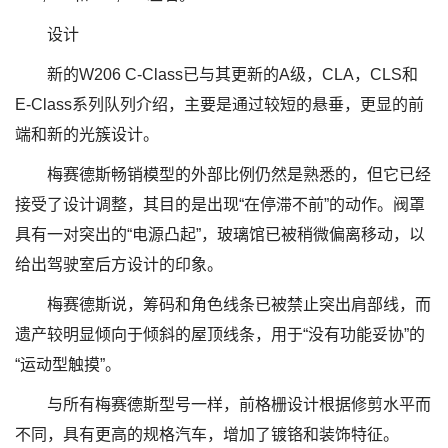
设计
新的W206 C-Class已与其更新的A级，CLA，CLS和
E-Class系列队列介绍，主要是通过较短的悬垂，更显的前
端和新的光簇设计。
梅赛德斯畅销模型的外部比例仍然是熟悉的，但它已经
接受了设计调整，其目的是出现“在停滞不前”的动作。阀罩
具有一对突出的“电源凸起”，玻璃馆已被稍微偏离移动，以
给出驾驶室后方设计的印象。
梅赛德斯说，筹码和角色线条已被禁止突出肩部线，而
遗产较明显倾向于倾斜的屋顶线条，用于“没有功能妥协”的
“运动型触摸”。
与所有梅赛德斯型号一样，前格栅设计根据修剪水平而
不同，具有更高的规格汽车，增加了镀铬和装饰特征。