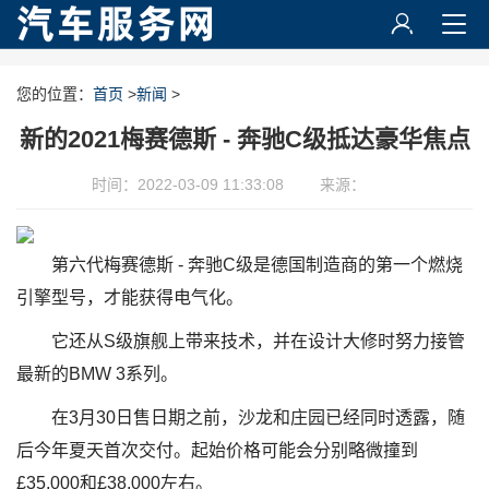
您的位置：
首页
>
新闻
>
新的2021梅赛德斯 - 奔驰C级抵达豪华焦点
时间：2022-03-09 11:33:08
来源：
第六代梅赛德斯 - 奔驰C级是德国制造商的第一个燃烧
引擎型号，才能获得电气化。
它还从S级旗舰上带来技术，并在设计大修时努力接管
最新的BMW 3系列。
在3月30日售日期之前，沙龙和庄园已经同时透露，随
后今年夏天首次交付。起始价格可能会分别略微撞到
£35,000和£38,000左右。