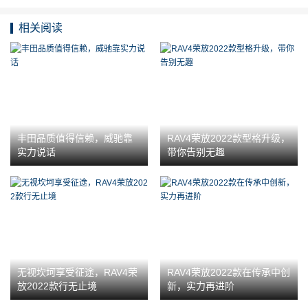
相关阅读
丰田品质值得信赖，威驰靠
RAV4荣放2022款型格升级，
实力说话
带你告别无趣
无视坎坷享受征途，RAV4荣
RAV4荣放2022款在传承中创
放2022款行无止境
新，实力再进阶