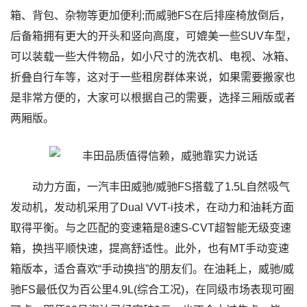
箱、背包、杂物等更加便利;而威驰FS在后排座椅放倒后，
后备箱拥有更大的开头和竖向高度，可媲美一些SUV车型，
可以装载一些大件物品，如小尺寸的洗衣机、电视、冰箱、
折叠自行车等，这对于一些租房群体来说，如果需要搬家也
是非常方便的，大家可以根据自己的需要，选择三厢版或者
两厢版。
动力方面，一汽丰田威驰/威驰FS搭载了1.5L自然吸气
发动机，发动机采用了Dual VVT-i技术，在动力和油耗方面
取得平衡。与之匹配的变速箱是8速S-CVT超智能无级变速
箱，换挡平顺快速，提高舒适性。此外，也有MT手动变速
箱版本，适合喜欢“手动换挡”的朋友们。在油耗上，威驰/威
驰FS最低仅为百公里4.9L(综合工况)，在同级市场表现可圈