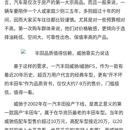
言，汽车是仅次于房产的第一大宗商品。而且一般来说，一
辆车要陪伴一个人或家庭少则三五年，多则超过十年的时
间，因而大家买车往往都比较谨慎。尤其是对一些预算相对
不高，第一次购车群体来说，他们对价格敏感，更倾向于选
择油耗低、空间大、可靠性出色、保值率高的产品。
基于这样的需求，一汽丰田威驰/威驰FS，作为一款有
着近20年历史、超百万用户代言的经典车型，更有“开不坏
的丰田车”作为品质背书，仅仅大约7-9万的售价，门槛极
低，值得一看。
威驰于2002年在一汽丰田投产下线，是真正意义的第
一款国产“丰田车”，属于在华资历最老的丰田车型。当年的
威驰低配车型售价超过10万元，高配车型接近20万，以20