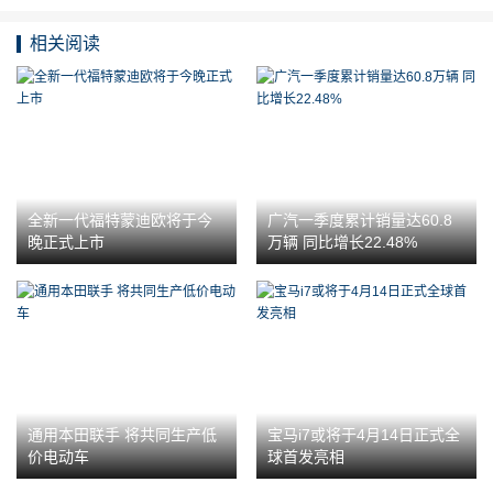
相关阅读
全新一代福特蒙迪欧将于今
广汽一季度累计销量达60.8
晚正式上市
万辆 同比增长22.48%
通用本田联手 将共同生产低
宝马i7或将于4月14日正式全
价电动车
球首发亮相