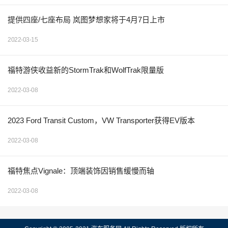
提供四座/七座布局 岚图梦想家将于4月7日上市
2022-03-15
福特游侠收益新的StormTrak和WolfTrak限量版
2022-03-08
2023 Ford Transit Custom，VW Transporter获得EV版本
2022-03-08
福特焦点Vignale：顶端装饰因销售缓慢而轴
2022-03-08