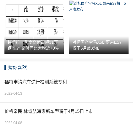
特斯拉一季度交付量超31万
对标国产宝马X5L 蔚来ES7
辆 生产交付同比大增近70%
将于5月底发布
猜你喜欢
福特申请汽车逆行检测系统专利
2022-04-13
价格亲民 林肯航海家新车型将于4月15日上市
2022-04-08