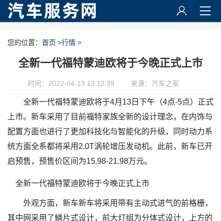
您的位置：
首页
>
行情
>
全新一代福特蒙迪欧将于今晚正式上市
时间：2022-04-13 13:12:39
来源：汽车之家
全新一代福特蒙迪欧将于4月13日下午（4点-5点）正式
上市。新车采用了目前福特家族全新的设计理念，在内饰与
配置方面也进行了更加科技化与智能化的升级，同时动力系
统方面全系都将采用2.0T涡轮增压发动机。此前，新车已开
启预售，预售价区间为15.98-21.98万元。
外观方面，新车新车将采用带有主动式进气的前格栅，
其中网采用了鳞片式设计，前大灯组为分体式设计，上方的