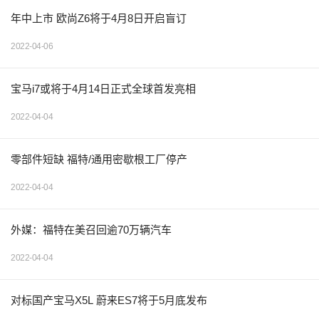
年中上市 欧尚Z6将于4月8日开启盲订
2022-04-06
宝马i7或将于4月14日正式全球首发亮相
2022-04-04
零部件短缺 福特/通用密歇根工厂停产
2022-04-04
外媒：福特在美召回逾70万辆汽车
2022-04-04
对标国产宝马X5L 蔚来ES7将于5月底发布