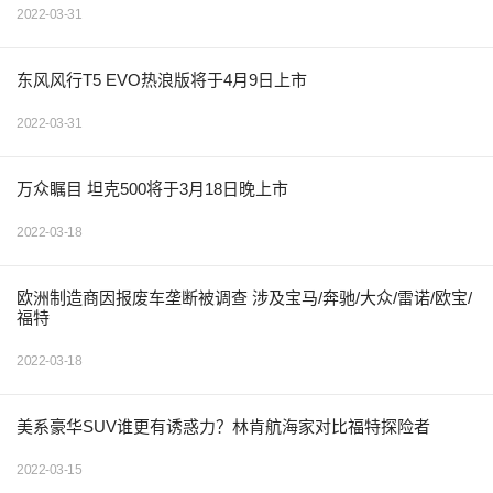
2022-03-31
东风风行T5 EVO热浪版将于4月9日上市
2022-03-31
万众瞩目 坦克500将于3月18日晚上市
2022-03-18
欧洲制造商因报废车垄断被调查 涉及宝马/奔驰/大众/雷诺/欧宝/
福特
2022-03-18
美系豪华SUV谁更有诱惑力？林肯航海家对比福特探险者
2022-03-15