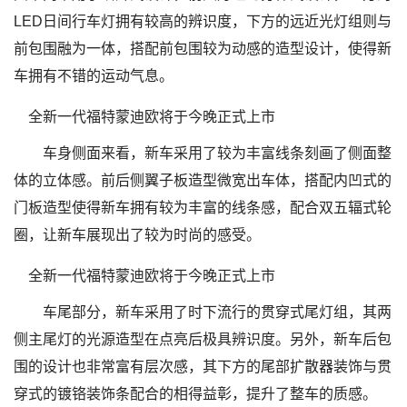
LED日间行车灯拥有较高的辨识度，下方的远近光灯组则与
前包围融为一体，搭配前包围较为动感的造型设计，使得新
车拥有不错的运动气息。
车身侧面来看，新车采用了较为丰富线条刻画了侧面整
体的立体感。前后侧翼子板造型微宽出车体，搭配内凹式的
门板造型使得新车拥有较为丰富的线条感，配合双五辐式轮
圈，让新车展现出了较为时尚的感受。
车尾部分，新车采用了时下流行的贯穿式尾灯组，其两
侧主尾灯的光源造型在点亮后极具辨识度。另外，新车后包
围的设计也非常富有层次感，其下方的尾部扩散器装饰与贯
穿式的镀铬装饰条配合的相得益彰，提升了整车的质感。