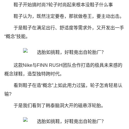
鞋子开始搞时尚?轮子时尚起来根本没鞋子什么事
鞋子认为，既然注定要卷，那就做卷王，要主动出击。
于是鞋子在满足出行、舒适度等需求外，又开发出一手
“概念”技能。
这款Nike与FINN RUSH团队合作打造的极具未来感的
概念球鞋，造型独特跨时代。
看到鞋子在造“概念”上如此用力过猛，轮子怎肯轻易认
输?
于是我们看到了韩泰脑洞大开的磁悬浮轮胎。