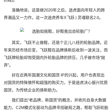
的鞋)。
准确地说，这是继2020年之后，途虎面向年轻人的跨
界潮品又一力作，这一次途虎养车X飞跃 | 灵魂联名2.0。
其实，飞跃不止做鞋，还是个正儿八经的轮胎品牌。近
年来历经市场巨变，飞跃鞋在品牌焕新后收到一波关注，而
飞跃牌轮胎却饱受国内外轮胎品牌的挤压，几乎被市场“抛
弃”。
好在近两年国潮文化和国货 IP的兴起，用户也表现出
对国货的特殊情怀和超强的购买力，于是途虎决心振兴优质
国货，为传统企业的焕新助力。
我们提出“老品牌，新国货”的概念，并依托自身大数据
能力、C2M模式化驱动为品牌寻找破局之路，帮助飞跃轮胎