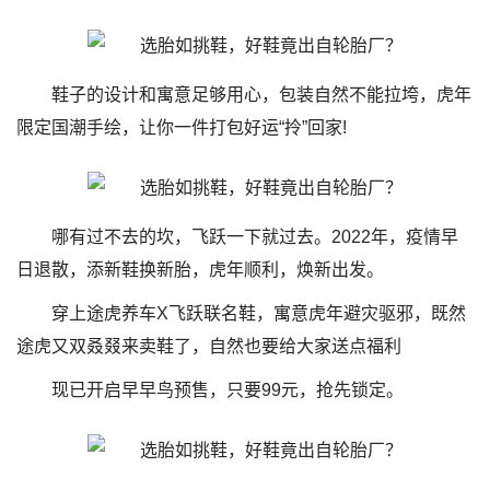
鞋子的设计和寓意足够用心，包装自然不能拉垮，虎年
限定国潮手绘，让你一件打包好运“拎”回家!
哪有过不去的坎，飞跃一下就过去。2022年，疫情早
日退散，添新鞋换新胎，虎年顺利，焕新出发。
穿上途虎养车X飞跃联名鞋，寓意虎年避灾驱邪，既然
途虎又双叒叕来卖鞋了，自然也要给大家送点福利
现已开启早早鸟预售，只要99元，抢先锁定。