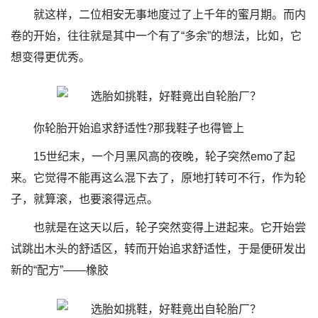
就这样，二位相安无事地度过了上千年的蜜月期。而内
卷的开始，往往就是其中一个有了“多余”的想法，比如，它
想变得更优秀。
你轮胎开始追求舒适性?那我鞋子也得管上
15世纪末，一个月黑风高的夜晚，轮子突然emo了起
来。它觉得不能再这么混下去了，原地打转可不行，作为轮
子，就算滚，也要滚得远点。
也就是在这天以后，轮子突然变得上进起来。它开始尝
试跳出木头的舒适区，转而开始追求舒适性，于是便研发出
新的“配方”——橡胶