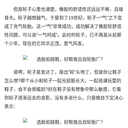
但是轮子心里也清楚，橡胶的舒适性还远远不够，且噪
音大。轮子越想越气，于是到了19世纪，轮子一“气”之下变
成了充气轮胎。这一“气”非常成功，成功解决了橡胶轮舒适
性问题，可以说“一气呵成”。此时的轮子，已不再是从前那
个少年，现在的它风华正茂，意气风发。
是啊，轮子是发达了，是出”轮”头地了，但是你让鞋子
怎么想?那个从小和轮子一起光屁股长大，一起逃课玩耍的
鞋子，会不会很尴尬?好在鞋子没有想象中那么敏感，它看
到轮子逐渐远去的身影，没有多说什么，只是暗自下定决心
表示：