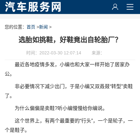
您的位置：
首页
>
新闻
>
选胎如挑鞋，好鞋竟出自轮胎厂？
时间：2022-03-30 12:07:14
来源：
最近各地疫情多发，小编也和大家一样开始了居家办
公。
非必要情况下减少出门，于是小编又双叒叕“转型”卖鞋
了。
为什么偏偏是卖鞋?听小编慢慢给你编说。
这个世界上，有两个最重要的“行头”，一个是轮子，一
个是鞋子。