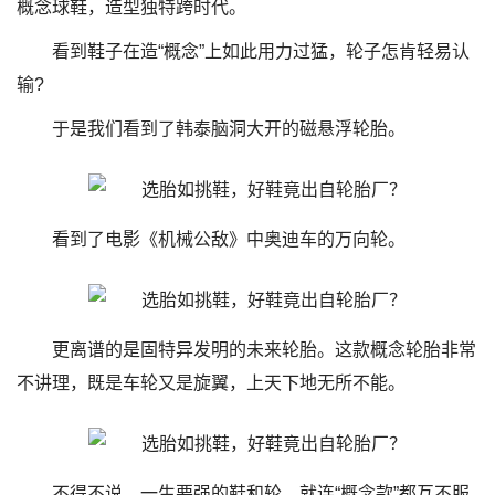
概念球鞋，造型独特跨时代。
看到鞋子在造“概念”上如此用力过猛，轮子怎肯轻易认
输?
于是我们看到了韩泰脑洞大开的磁悬浮轮胎。
看到了电影《机械公敌》中奥迪车的万向轮。
更离谱的是固特异发明的未来轮胎。这款概念轮胎非常
不讲理，既是车轮又是旋翼，上天下地无所不能。
不得不说，一生要强的鞋和轮，就连“概念款”都互不服