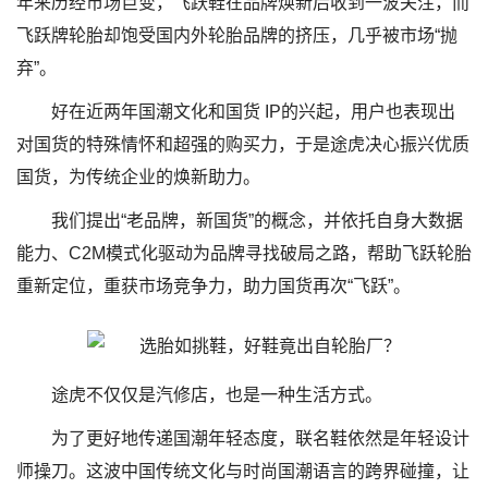
年来历经市场巨变，飞跃鞋在品牌焕新后收到一波关注，而
飞跃牌轮胎却饱受国内外轮胎品牌的挤压，几乎被市场“抛
弃”。
好在近两年国潮文化和国货 IP的兴起，用户也表现出
对国货的特殊情怀和超强的购买力，于是途虎决心振兴优质
国货，为传统企业的焕新助力。
我们提出“老品牌，新国货”的概念，并依托自身大数据
能力、C2M模式化驱动为品牌寻找破局之路，帮助飞跃轮胎
重新定位，重获市场竞争力，助力国货再次“飞跃”。
途虎不仅仅是汽修店，也是一种生活方式。
为了更好地传递国潮年轻态度，联名鞋依然是年轻设计
师操刀。这波中国传统文化与时尚国潮语言的跨界碰撞，让