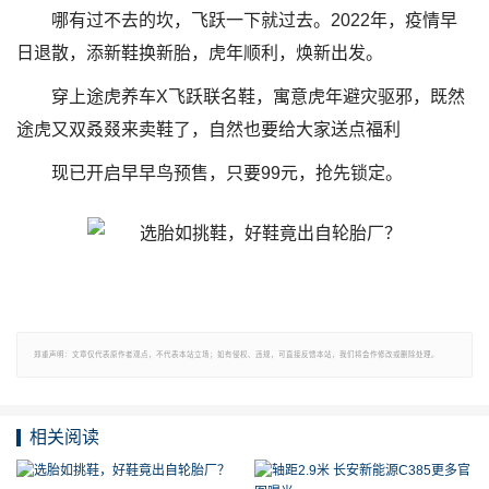
哪有过不去的坎，飞跃一下就过去。2022年，疫情早
日退散，添新鞋换新胎，虎年顺利，焕新出发。
穿上途虎养车X飞跃联名鞋，寓意虎年避灾驱邪，既然
途虎又双叒叕来卖鞋了，自然也要给大家送点福利
现已开启早早鸟预售，只要99元，抢先锁定。
郑重声明：文章仅代表原作者观点，不代表本站立场；如有侵权、违规，可直接反馈本站，我们将会作修改或删除处理。
相关阅读