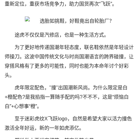
重新定位，重获市场竞争力，助力国货再次“飞跃”。
途虎不仅仅是汽修店，也是一种生活方式。
为了更好地传递国潮年轻态度，联名鞋依然是年轻设计
师操刀。这波中国传统文化与时尚国潮语言的跨界碰撞，让
穿搭风格有了更多的可能性，同时也能为本命年讨个好彩
头。
虎年限定配色，"撞"出国潮新风尚。为什么限定是白
+橙配色?是我掐指一算随手配的吗?不不不，这是“烦恼白
白”+心想事“橙”。
至于迷彩虎纹X飞跃logo，自然是希望大家以活力撞色
激活全年好运，新的一年如虎添亿。