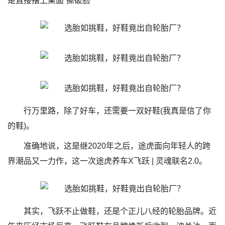
是直接摆上桌面“撕破脸”
行万里路，除了好车，还需要一双好鞋(我真是信了你
的鞋)。
准确地说，这是继2020年之后，途虎面向年轻人的跨
界潮品又一力作，这一次途虎养车X飞跃 | 灵魂联名2.0。
其实，飞跃不止做鞋，还是个正儿八经的轮胎品牌。近