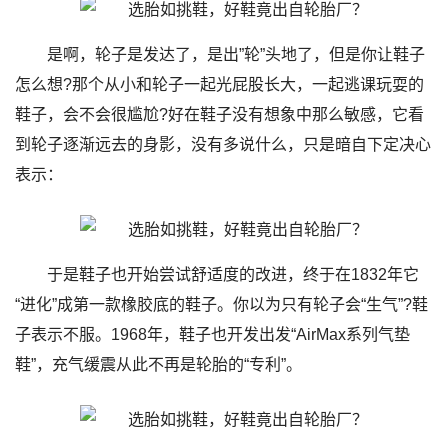
是啊，轮子是发达了，是出”轮”头地了，但是你让鞋子
怎么想?那个从小和轮子一起光屁股长大，一起逃课玩耍的
鞋子，会不会很尴尬?好在鞋子没有想象中那么敏感，它看
到轮子逐渐远去的身影，没有多说什么，只是暗自下定决心
表示：
于是鞋子也开始尝试舒适度的改进，终于在1832年它
“进化”成第一款橡胶底的鞋子。你以为只有轮子会“生气”?鞋
子表示不服。1968年，鞋子也开发出发“AirMax系列气垫
鞋”，充气缓震从此不再是轮胎的“专利”。