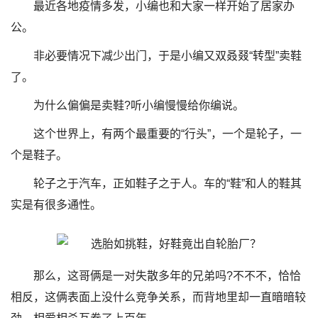
最近各地疫情多发，小编也和大家一样开始了居家办
公。
非必要情况下减少出门，于是小编又双叒叕“转型”卖鞋
了。
为什么偏偏是卖鞋?听小编慢慢给你编说。
这个世界上，有两个最重要的“行头”，一个是轮子，一
个是鞋子。
轮子之于汽车，正如鞋子之于人。车的“鞋”和人的鞋其
实是有很多通性。
那么，这哥俩是一对失散多年的兄弟吗?不不不，恰恰
相反，这俩表面上没什么竞争关系，而背地里却一直暗暗较