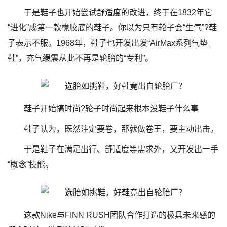
于是鞋子也开始尝试舒适度的改进，终于在1832年它
“进化”成第一款橡胶底的鞋子。你以为只有轮子会“生气”?鞋
子表示不服。1968年，鞋子也开发出发“AirMax系列气垫
鞋”，充气缓震从此不再是轮胎的“专利”。
鞋子开始搞时尚?轮子时尚起来根本没鞋子什么事
鞋子认为，既然注定要卷，那就做卷王，要主动出击。
于是鞋子在满足出行、舒适度等需求外，又开发出一手
“概念”技能。
这款Nike与FINN RUSH团队合作打造的极具未来感的