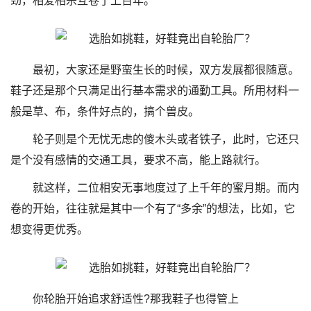
劲，相爱相杀互卷了上百年。
最初，大家还是野蛮生长的时候，双方发展都很随意。
鞋子还是那个只满足出行基本需求的通勤工具。所用材料一
般是草、布，条件好点的，搞个兽皮。
轮子则是个无忧无虑的傻木头或者铁子，此时，它还只
是个没有感情的交通工具，要求不高，能上路就行。
就这样，二位相安无事地度过了上千年的蜜月期。而内
卷的开始，往往就是其中一个有了“多余”的想法，比如，它
想变得更优秀。
你轮胎开始追求舒适性?那我鞋子也得管上