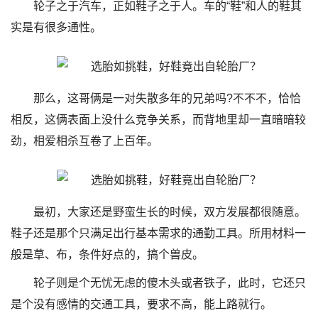
轮子之于汽车，正如鞋子之于人。车的“鞋”和人的鞋其
实是有很多通性。
那么，这哥俩是一对失散多年的兄弟吗?不不不，恰恰
相反，这俩表面上没什么竞争关系，而背地里却一直暗暗较
劲，相爱相杀互卷了上百年。
最初，大家还是野蛮生长的时候，双方发展都很随意。
鞋子还是那个只满足出行基本需求的通勤工具。所用材料一
般是草、布，条件好点的，搞个兽皮。
轮子则是个无忧无虑的傻木头或者铁子，此时，它还只
是个没有感情的交通工具，要求不高，能上路就行。