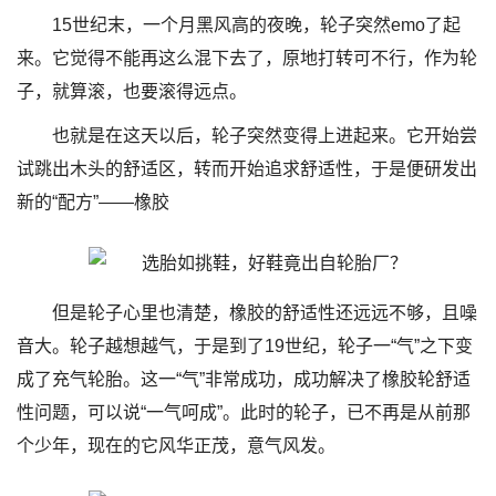
15世纪末，一个月黑风高的夜晚，轮子突然emo了起
来。它觉得不能再这么混下去了，原地打转可不行，作为轮
子，就算滚，也要滚得远点。
也就是在这天以后，轮子突然变得上进起来。它开始尝
试跳出木头的舒适区，转而开始追求舒适性，于是便研发出
新的“配方”——橡胶
但是轮子心里也清楚，橡胶的舒适性还远远不够，且噪
音大。轮子越想越气，于是到了19世纪，轮子一“气”之下变
成了充气轮胎。这一“气”非常成功，成功解决了橡胶轮舒适
性问题，可以说“一气呵成”。此时的轮子，已不再是从前那
个少年，现在的它风华正茂，意气风发。