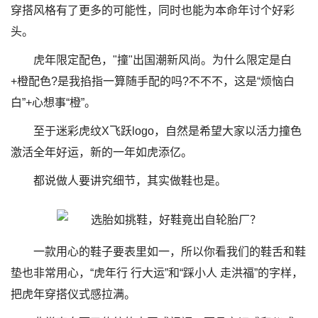
穿搭风格有了更多的可能性，同时也能为本命年讨个好彩
头。
虎年限定配色，"撞"出国潮新风尚。为什么限定是白
+橙配色?是我掐指一算随手配的吗?不不不，这是“烦恼白
白”+心想事“橙”。
至于迷彩虎纹X飞跃logo，自然是希望大家以活力撞色
激活全年好运，新的一年如虎添亿。
都说做人要讲究细节，其实做鞋也是。
一款用心的鞋子要表里如一，所以你看我们的鞋舌和鞋
垫也非常用心，“虎年行 行大运”和“踩小人 走洪福”的字样，
把虎年穿搭仪式感拉满。