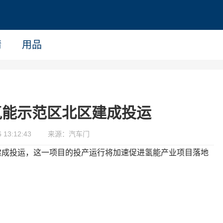
情
用品
氢能示范区北区建成投运
13:12:43
来源：汽车门
建成投运，这一项目的投产运行将加速促进氢能产业项目落地