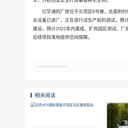
米，为初创型企业打造垂直孵化空间。
亿华通的厂房位于示范区6号楼，总面积约
业设备已进厂，正在进行试生产前的调试，预计
建设，预计2022年内建成，扩充园区测试、
后续项目落地提供空间保障。
郑重声明：文章仅代表原作者观点，不代表本站立场；如有侵权、违规，可直接反馈本站，我们将会作修改或删除处理。
相关阅读