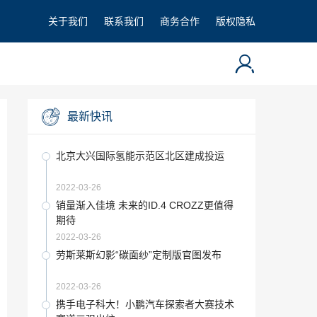
关于我们
联系我们
商务合作
版权隐私
最新快讯
北京大兴国际氢能示范区北区建成投运
2022-03-26
销量渐入佳境 未来的ID.4 CROZZ更值得
期待
2022-03-26
劳斯莱斯幻影“碳面纱”定制版官图发布
2022-03-26
携手电子科大！小鹏汽车探索者大赛技术