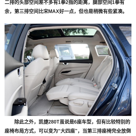
二排的头部空间差不多有1拳2指的距离，腿部空间1拳有
余，第三排空间比宋MAX好一点，但也是稍微有些紧凑。
除此之外，凯捷280T虽说是6座车型，但有比较特别的
座椅布局方式，可以变为“大四座”，当第三排座椅完全放倒