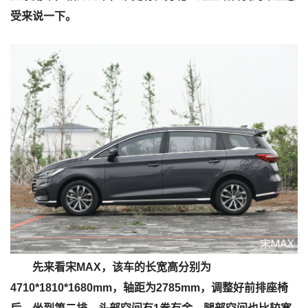
受来说一下。
先来看宋MAX，该车的长宽高分别为
4710*1810*1680mm，轴距为2785mm，调整好前排座椅