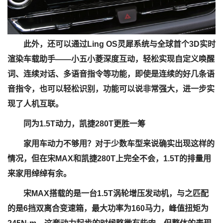
此外，还可以通过Ling OS灵犀系统与全球首个3D实时
渲染车载助手——小五小菱深度互动，轻松实现自定义唤醒
词、连续对话、多语音指令等功能，即使是连续的好几条语
音指令，也可以轻松识别，功能可以说非常强大，进一步实
现了人机互联。
同为1.5T动力，凯捷280T更胜一筹
家用车动力不够用？对于少数车型来说确实出现这样的
情况，但在宋MAX和凯捷280T上完全不会，1.5T的排量用
来家用绰绰有余。
宋MAX搭载的是一台1.5T涡轮增压发动机，与之匹配
的是6挡双离合变速箱，最大功率为160马力，峰值扭矩为