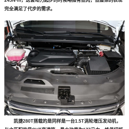
245N·m，这套动力起步的时候略微有些肉，但整体的表现
完全满足了代步的需求。
凯捷280T搭载的是同样是一台1.5T涡轮增压发动机，