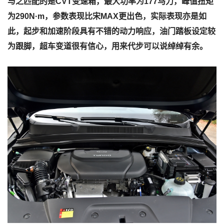
与之匹配的是CVT变速箱，最大功率为177马力，峰值扭矩
为290N·m，参数表现比宋MAX更出色，实际表现亦是如
此，起步和加速阶段具有不错的动力响应，油门踏板设定较
为跟脚，超车变道很有信心，用来代步可以说绰绰有余。