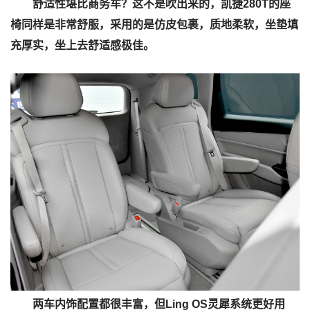
舒适性堪比商务车？这不是吹出来的，凯捷280T的座
椅同样是非常舒服，采用的是仿皮包裹，质地柔软，坐垫填
充厚实，坐上去舒适感极佳。
两车内饰配置都很丰富，但Ling OS灵犀系统更好用