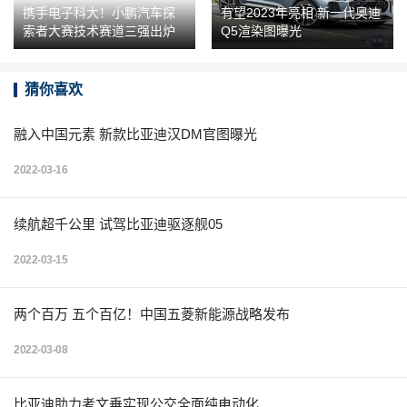
携手电子科大！小鹏汽车探
有望2023年亮相 新一代奥迪
索者大赛技术赛道三强出炉
Q5渲染图曝光
猜你喜欢
融入中国元素 新款比亚迪汉DM官图曝光
2022-03-16
续航超千公里 试驾比亚迪驱逐舰05
2022-03-15
两个百万 五个百亿！中国五菱新能源战略发布
2022-03-08
比亚迪助力考文垂实现公交全面纯电动化