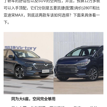
了轿车的舒适性以及SUV的空间性，并且，预算12万多就
可以入手顶配，它们分别是五菱凯捷(配置|询价)280T和比
亚迪宋MAX，到底这两款车该如何选择？下面来具体看一
下。
同为大6座，空间完全够用