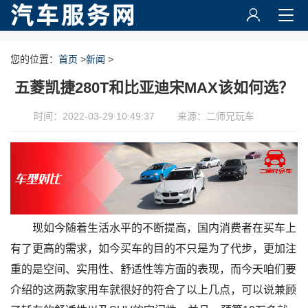
您的位置：
首页
>
新闻
>
五菱凯捷280T和比亚迪宋MAX该如何选？
时间：2022-03-29 10:49:37
来源：二师兄玩车
现如今随着生活水平的不断提高，国内消费者在买车上
有了更高的需求，如今买车的目的不只是为了代步，更加注
重的是空间、实用性、舒适性等方面的表现，而今天咱们要
介绍的这两款家用车就很好的符合了以上几点，可以说兼顾