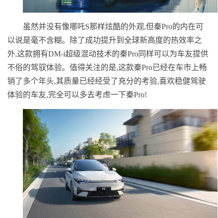
虽然并没有像哪吒S那样炫酷的外观,但秦Pro的内在可
以说是毫不含糊。除了成功提升到全球新高度的热效率之
外,这款拥有DM-i超级混动技术的秦Pro同样可以为车友提供
不俗的驾驭体验。值得关注的是,这款秦Pro已经在车市上畅
销了多个年头,其质量已经经受了充分的考验,喜欢稳健驾驶
体验的车友,完全可以多去考虑一下秦Pro!