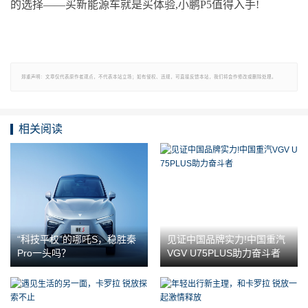
的选择——买新能源车就是买体验,小鹏P5值得入手!
郑重声明：文章仅代表原作者观点，不代表本站立场；如有侵权、违规，可直接反馈本站，我们将会作修改或删除处理。
相关阅读
“科技平权”的哪吒S，稳胜秦
见证中国品牌实力!中国重汽
Pro一头吗？
VGV U75PLUS助力奋斗者