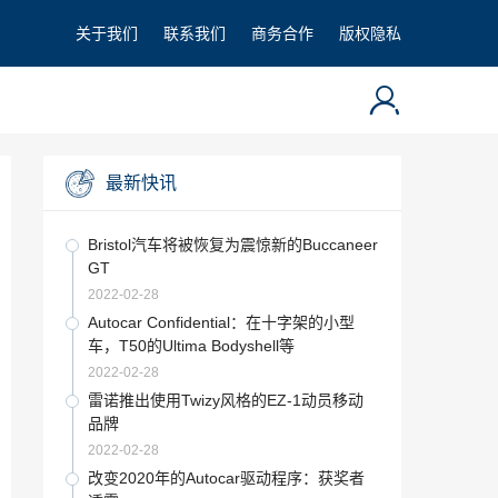
关于我们
联系我们
商务合作
版权隐私
最新快讯
Bristol汽车将被恢复为震惊新的Buccaneer
GT
2022-02-28
Autocar Confidential：在十字架的小型
车，T50的Ultima Bodyshell等
2022-02-28
雷诺推出使用Twizy风格的EZ-1动员移动
品牌
2022-02-28
改变2020年的Autocar驱动程序：获奖者