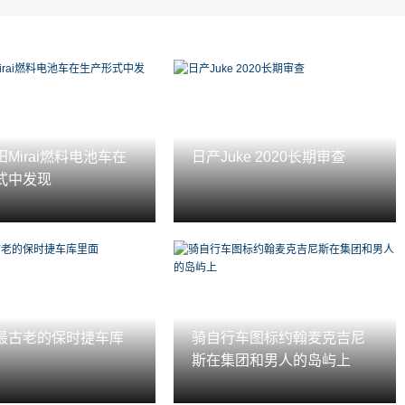
Mirai燃料电池车在
日产Juke 2020长期审查
式中发现
最古老的保时捷车库
骑自行车图标约翰麦克吉尼
斯在集团和男人的岛屿上