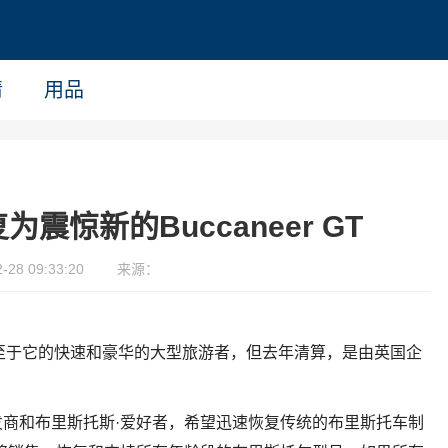
情
用品
复为震惊新的Buccaneer GT
28 09:33:20
来源：
公司，以至于它的快速和豪华的大型旅游者，但去年清算，是由英国企
商和布里斯托斯·爱好者，希望迅速恢复传统的布里斯托车制