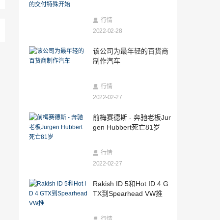
殊开始
2022-02-27
特斯拉首席执行官Elon Musk成为世界上
行情
最富有的人
2022-02-28
2022-02-27
该公司为最年轻的百货商
索尼Vision-S概念汽车开始在公共道路上
制作汽车
进行测试
2022-02-27
行情
骑自行车图标约翰麦克吉尼斯在集团和男
人的岛屿上
2022-02-27
2022-02-26
前梅赛德斯 - 奔驰老板Jur
你应该为您的经典汽车通电吗？
gen Hubbert死亡81岁
2022-02-26
行情
在行业内：保险公司是否会支付自动驾驶
2022-02-27
汽车崩溃？
2022-02-26
Rakish ID 5和Hot ID 4 G
2021 Jaguar F-Pace SVR带来了新的外观
TX到Spearhead VW推
和性能提升
2022-02-26
行情