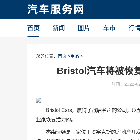
首页
新闻
图片
车市
行
您的位置：
首页
>
用品
>
Bristol汽车将被恢
时间：2022-02-
Bristol Cars，赢得了战后名声的
业家恢复活力的。
杰森沃顿是一家位于埃塞克斯的房地产开发