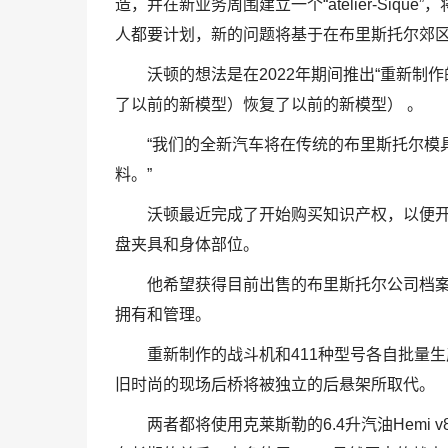
造，并在新业务周围建立一个“atelier-Si
人都要计划，新的问题将基于在布里斯托尔郊区的
沃顿的想法是在2022年期间推出“重新制
了以前的新模型）恢复了以前的新模型） 。
“我们的全新汽车将在传统的布里斯托尔模
料。”
沃顿最近完成了开始购买知识产权，以便
盘夹具和身体部位。
他希望获得目前出售的布里斯托尔公司档
拥有和管理。
重新制作的战斗机和411种型号各自批量生
旧时尚的现场后桥将被独立的后悬架所取代。
两者都将使用克莱斯勒的6.4升汽油Hem