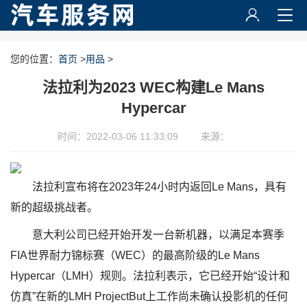
您的位置：
首页
>
用品
>
法拉利为2023 WEC构建Le Mans
Hypercar
时间：2022-03-06 11:33:09
来源：
法拉利宣布将在2023年24小时内返回Le Mans，具有
新的超级挑战者。
意大利公司已经开始开发一台新机器，以满足本赛季
FIA世界耐力锦标赛（WEC）的最高阶级的Le Mans
Hypercar（LMH）规则。法拉利表示，它已经开始“设计和
仿真”在新的LMH ProjectBut上工作尚未确认投影机的任何