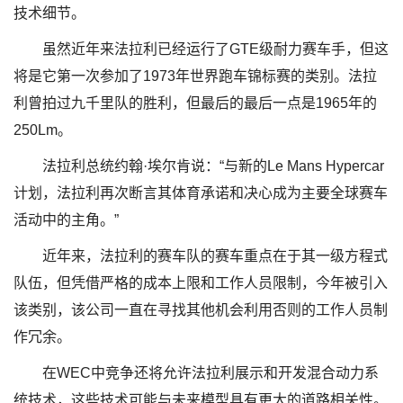
技术细节。
虽然近年来法拉利已经运行了GTE级耐力赛车手，但这
将是它第一次参加了1973年世界跑车锦标赛的类别。法拉
利曾拍过九千里队的胜利，但最后的最后一点是1965年的
250Lm。
法拉利总统约翰·埃尔肯说：“与新的Le Mans Hypercar
计划，法拉利再次断言其体育承诺和决心成为主要全球赛车
活动中的主角。”
近年来，法拉利的赛车队的赛车重点在于其一级方程式
队伍，但凭借严格的成本上限和工作人员限制，今年被引入
该类别，该公司一直在寻找其他机会利用否则的工作人员制
作冗余。
在WEC中竞争还将允许法拉利展示和开发混合动力系
统技术，这些技术可能与未来模型具有更大的道路相关性。