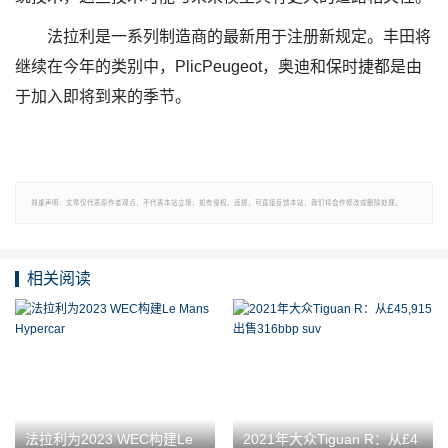
法拉利是一系列制造商的最新用于注册新规定。丰田将
继续在今年的类别中，PlicPeugeot，奥迪和保时捷都是由
于加入即将到来的季节。
郑重声明：文章仅代表原作者观点，不代表本站立场；如有侵权、违规，可直接反馈本站，我们将会作修改或删除处理。
相关阅读
法拉利为2023 WEC构建Le
2021年大众Tiguan R：从£4