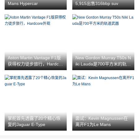
Mans Hypercar
5,915出售316bbp suv
Aston Martin Vantage F1版
New Gordon Murray T50s N
获得权力徒步旅行，Hardcor
iki Lauda是700平方米的轨道
e外观
武器
掌舵首先透露了20个精心恢
面试：Kevin Magnussen在
复的Jaguar E-Type
离开F1为Le Mans