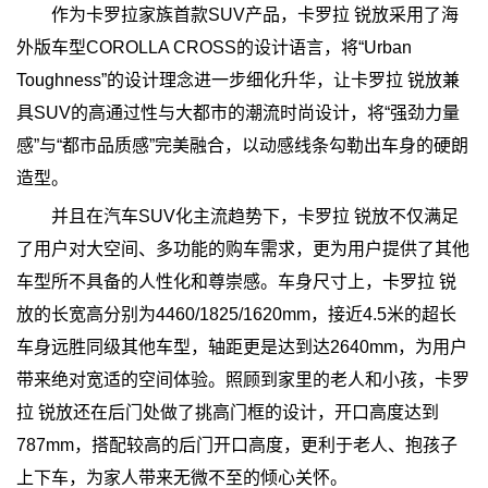
作为卡罗拉家族首款SUV产品，卡罗拉 锐放采用了海
外版车型COROLLA CROSS的设计语言，将“Urban
Toughness”的设计理念进一步细化升华，让卡罗拉 锐放兼
具SUV的高通过性与大都市的潮流时尚设计，将“强劲力量
感”与“都市品质感”完美融合，以动感线条勾勒出车身的硬朗
造型。
并且在汽车SUV化主流趋势下，卡罗拉 锐放不仅满足
了用户对大空间、多功能的购车需求，更为用户提供了其他
车型所不具备的人性化和尊崇感。车身尺寸上，卡罗拉 锐
放的长宽高分别为4460/1825/1620mm，接近4.5米的超长
车身远胜同级其他车型，轴距更是达到达2640mm，为用户
带来绝对宽适的空间体验。照顾到家里的老人和小孩，卡罗
拉 锐放还在后门处做了挑高门框的设计，开口高度达到
787mm，搭配较高的后门开口高度，更利于老人、抱孩子
上下车，为家人带来无微不至的倾心关怀。