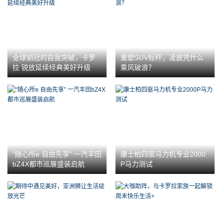
全球销冠的自我突破，卡罗
重塑SUV标杆，凌放凭什么
拉 锐放延续经典美好升级
乘风破浪？
“随心所e 自由先享” 一汽丰田
康士柏四驱马力机专业2000
bZ4X都市巡展盛装启航
P马力测试