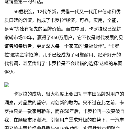
球销量第一的神话。
56载积淀，12代革新，凭借一代又一代用户信赖和优
质口碑的沉淀，构成了卡罗拉“经济，可靠，实用，全能，
易驾”等独有领先的品牌价值。而在中国，卡罗拉也已深耕
家轿市场18年，赢得了450万用户，它不仅是时代发展的见
证者和亲历者，更是深入每一个家庭的“幸福伙伴”。“卡罗
拉”这块金字招牌，几乎已经成为了可靠耐用、经济好开的
代名词，甚至传出了“卡罗拉是不会出错的选择”这样的车圈
俗语。
卡罗拉的成功，很大程度上要归功于丰田品牌对用户的
洞察，对品质的坚守，对创新的敢为。只不过在此之前，卡
罗拉只是一款家用轿车，而在56年后，卡罗拉再一次突破自
我，在顺应市场潮流、引领用户需求升级的趋势下，一汽丰
田又将卡罗拉经典品质与SUV多功能、实用性特点相融合，