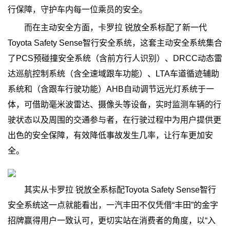
行保障，守护车内每一位乘员的安全。
而在主动安全方面，卡罗拉 锐放全系标配了新一代
Toyota Safety Sense智行安全系统，这套主动安全系统集合
了PCS预碰撞安全系统（含前方行人识别）、DRCC动态雷
达巡航控制系统（含全速域跟车功能）、LTA车道循迹辅助
系统和（含跟车行驶功能）AHB自动调节远光灯系统于一
体，可借助毫米波雷达、摄像头等设备，实时监测车辆的行
驶状态以及周围的交通参与者，在行驶过程中为用户提供更
出色的安全保障，有效降低事故发生几率，让行车更加安
全。
其实从卡罗拉 锐放全系标配Toyota Safety Sense智行
安全系统这一点就能看出，一汽丰田不仅凭借“丰田”的金字
招牌赢得用户一致认可，更切实站在消费者的角度，以“入