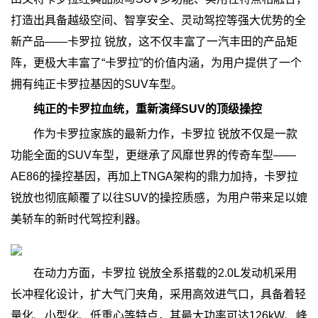
打造出具备越级空间、智享安全、灵动驾控等强大优势的全
新产品——卡罗拉 锐放，这不仅丰富了一汽丰田的产品矩
阵，更极大丰富了“卡罗拉”的价值内涵，为用户提供了一个
拥有纯正卡罗拉基因的SUV车型。
纯正的卡罗拉血统，重新演绎SUV的顶级操控
作为卡罗拉家族的最新力作，卡罗拉 锐放不仅是一款
功能全面的SUV车型，更继承了风靡世界的传奇车型——
AE86的操控基因，再加上TNGA架构的鼎力加持，卡罗拉
锐放也彻底颠覆了以往SUV的操控质感，为用户带来足以媲
美轿车的新时代驾控利器。
在动力方面，卡罗拉 锐放全系搭载的2.0L发动机采用
长冲程化设计，扩大气门夹角，采用高效进气口，具备着轻
量化、小型化、低重心等特点，其最大功率可达126kW、峰