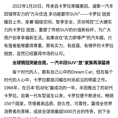
2022年1月20日，传承自卡罗拉荣耀基因，凝聚一汽丰
田强悍实力的“万众优选 多功能都市SUV”——卡罗拉 锐放
耀目上市，身兼“越级空间，智享安全，灵动驾控”三大硬实
力的卡罗拉 锐放，重塑了传统SUV的价值新标杆，为广大
用户创享幸福新生活。如果说在“实力即尊严”的汽车圈，只
有强者能够赢得尊重，那有实力、有底蕴、有情怀的卡罗拉
锐放，显然已经赢得市场的认可。
全球销冠突破自我，一汽丰田SUV“放”家族再添猛将
每个时代的人，都有自己心中的Dream Car；但在每个
时代的人心中，卡罗拉都是闪耀在时尚前沿的明星之作。
1966年，在日本“机动化”最成功的一年，丰田推出了的初代
卡罗拉。自第一代车型诞生以来，卡罗拉便不断进化，畅销
150个国家，凭借着高品质、耐久性、可靠性，赢得全世界
消费者的青睐，成就全球销量超5000万台的传奇，创下全