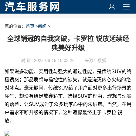
您的位置：
首页
>
新闻
>
全球销冠的自我突破，卡罗拉 锐放延续经
典美好升级
时间：2022-06-15 18:03:26
来源：搜狐
如果说多功能、实用性与强大的通过性能，是传统SUV的终
极诱惑；那品质感与操控性的缺失，就是浇灭内心火热的绝
对冰点。毫无疑问，传统SUV给了用户面对更多出行场景的
底气，却没有给足放弃轿车、选择SUV的理由，理想与现实
的落差，让SUV成为了众多玩家心中的朱砂痣。当然，在用
户需求不断升级的情况下，这种遗憾最终止于卡罗拉 锐
放。