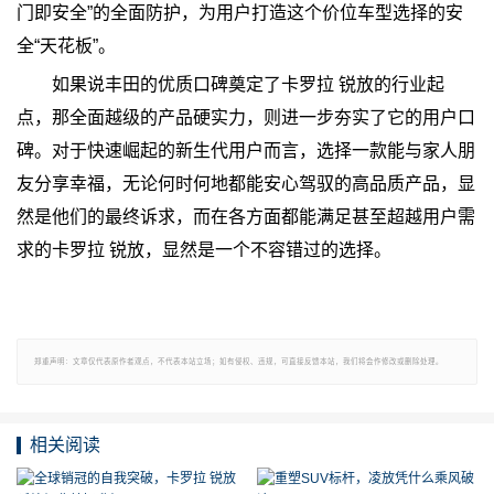
门即安全”的全面防护，为用户打造这个价位车型选择的安
全“天花板”。
如果说丰田的优质口碑奠定了卡罗拉 锐放的行业起
点，那全面越级的产品硬实力，则进一步夯实了它的用户口
碑。对于快速崛起的新生代用户而言，选择一款能与家人朋
友分享幸福，无论何时何地都能安心驾驭的高品质产品，显
然是他们的最终诉求，而在各方面都能满足甚至超越用户需
求的卡罗拉 锐放，显然是一个不容错过的选择。
郑重声明：文章仅代表原作者观点，不代表本站立场；如有侵权、违规，可直接反馈本站，我们将会作修改或删除处理。
相关阅读