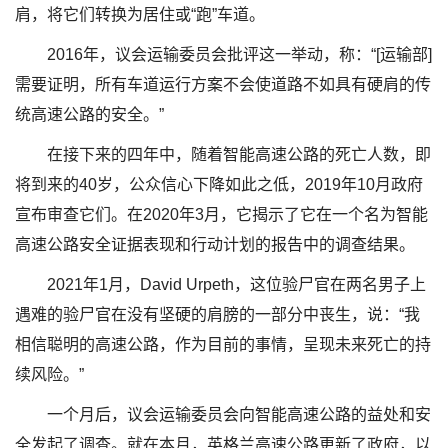
肩，将它们转换为居住或“跑”车道。
2016年，议会运输委员会批评这一举动，称：“[运输部]
需要证明，所有车道运行方案不会使道路不如具有硬肩的传
统高速公路的安全。”
在接下来的四年中，随着智能高速公路的死亡人数，即
将到来的40岁，公众信心下降如此之低，2019年10月政府
宣布审查它们。在2020年3月，它揭示了它在一个名为智能
高速公路安全证据表现和行动计划的报告中的调查结果。
2021年1月，David Urpeth，这位验尸官在两名男子上
遇难的验尸官在没有坚硬的肩膀的一部分中丧生，说：“我
相信聪明的高速公路，作为目前的事情，呈现未来死亡的持
续风险。”
一个月后，议会运输委员会向智能高速公路的益处和安
全发起了调查。就在本月，英格兰高速公路更新了政府，以