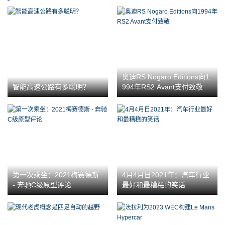
奥迪RS Nogaro Editions向1
智能高速公路有多聪明？
994年RS2 Avant支付致敬
第一次乘坐：2021梅赛德斯
4月4月日2021年：汽车行业
- 奔驰C级原型评论
最好和最糟糕的笑话