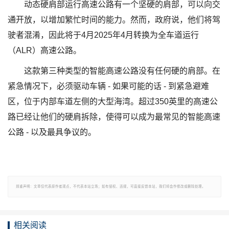
动态硬肩部运行高速公路有一个坚硬的肩部，可以向交
通开放，以增加繁忙时间的能力。然而，政府说，他们将驾
驶者混淆，因此将于4月2025年4月转换为全车道运行
（ALR）高速公路。
这款第三种类型的智能高速公路没有任何硬的肩部。在
紧急情况下，必须驱动车辆 - 如果可能的话 - 到紧急避难
区，位于内部车道左侧的大型海湾。超过350英里的高速公
路已经让他们的硬肩拆除，使得可以成为最常见的智能高速
公路 - 以及最具争议的。
郑重声明：文章仅代表原作者观点，不代表本站立场；如有侵权、违规，可直接反馈本站，我们将会作修改或删除处理。
相关阅读